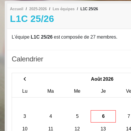
Accueil
2025-2026
Les équipes
L1C 25/26
L1C 25/26
L'équipe
L1C 25/26
est composée de 27 membres.
Calendrier
Août 2026
Lu
Ma
Me
Je
V
3
4
5
6
7
10
11
12
13
1