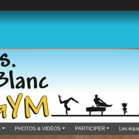
S
PHOTOS & VIDÉOS
PARTICIPER
Les équi