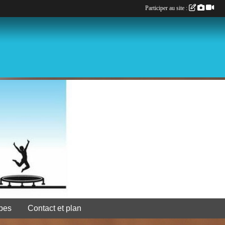
Participer au site :
pes
Contact et plan