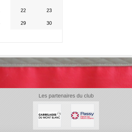
1
22
23
8
29
30
Les partenaires du club